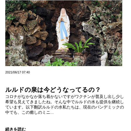
2021/06/17 07:40
ルルドの泉は今どうなってるの？
コロナがなかなか落ち着かないですがワクチンが普及し出し少し
希望も見えてきましたね。そんな中でルルドの水も提供を継続し
ています。以下翻訳ルルドの水私たちは、現在のパンデミックの
中でも、この癒しのミニ...
続きを読む