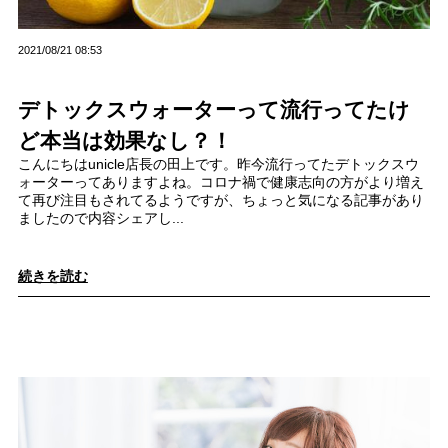
2021/08/21 08:53
デトックスウォーターって流行ってたけ
ど本当は効果なし？！
こんにちはunicle店長の田上です。昨今流行ってたデトックスウ
ォーターってありますよね。コロナ禍で健康志向の方がより増え
て再び注目もされてるようですが、ちょっと気になる記事があり
ましたので内容シェアし...
続きを読む