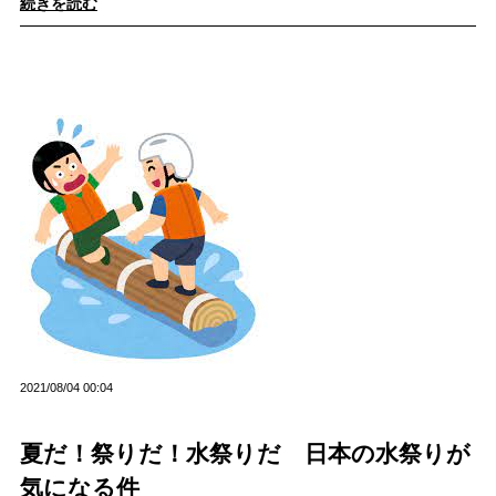
続きを読む
2021/08/04 00:04
夏だ！祭りだ！水祭りだ 日本の水祭りが
気になる件