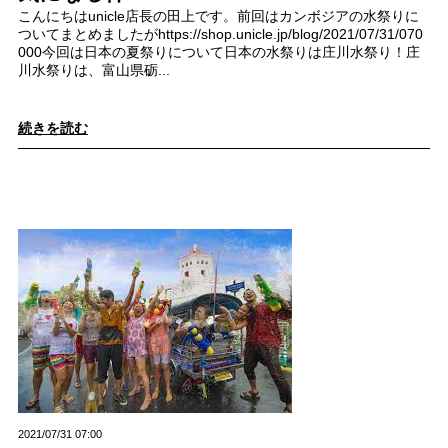
こんにちはunicle店長の田上です。前回はカンボジアの水祭りに
ついてまとめましたがhttps://shop.unicle.jp/blog/2021/07/31/070
000今回は日本の夏祭りについて日本の水祭りは庄川水祭り！庄
川水祭りは、富山県砺...
続きを読む
2021/07/31 07:00