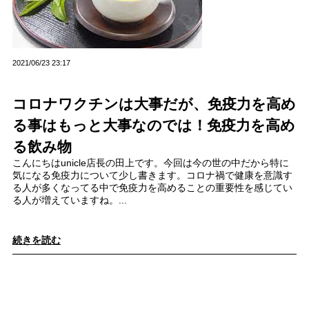
2021/06/23 23:17
コロナワクチンは大事だが、免疫力を高め
る事はもっと大事なのでは！免疫力を高め
る飲み物
こんにちはunicle店長の田上です。今回は今の世の中だから特に
気になる免疫力について少し書きます。コロナ禍で健康を意識す
る人が多くなってる中で免疫力を高めることの重要性を感じてい
る人が増えていますね。...
続きを読む