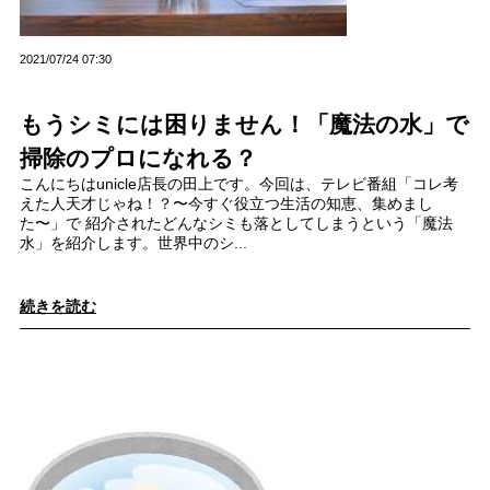
2021/07/24 07:30
もうシミには困りません！「魔法の水」で
掃除のプロになれる？
こんにちはunicle店長の田上です。今回は、テレビ番組「コレ考
えた人天才じゃね！？〜今すぐ役立つ生活の知恵、集めまし
た〜」で 紹介されたどんなシミも落としてしまうという「魔法
水」を紹介します。世界中のシ...
続きを読む