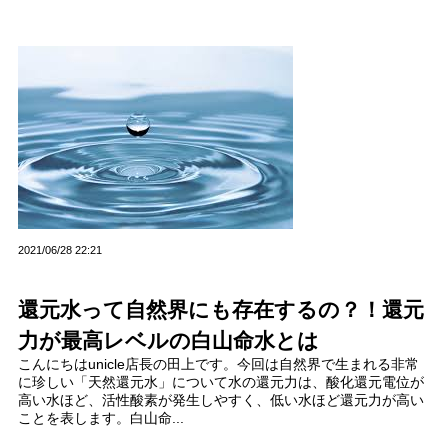
2021/06/28 22:21
還元水って自然界にも存在するの？！還元
力が最高レベルの白山命水とは
こんにちはunicle店長の田上です。今回は自然界で生まれる非常
に珍しい「天然還元水」について水の還元力は、酸化還元電位が
高い水ほど、活性酸素が発生しやすく、低い水ほど還元力が高い
ことを表します。白山命...