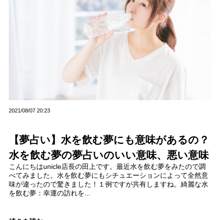
2021/08/07 20:23
【夢占い】水を飲む夢にも意味があるの？
水を飲む夢の夢占いのいい意味、悪い意味
こんにちはunicle店長の田上です。最近水を飲む夢をみたので調
べてみました。水を飲む夢にもシチュエーションによって全然意
味が違ったので驚きました！１例ですが共有しますね。綺麗な水
を飲む夢：幸運の訪れを...