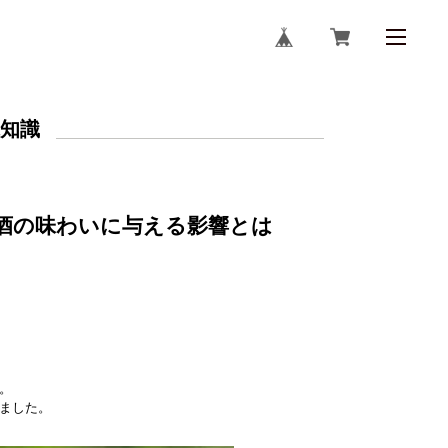
水知識
酒の味わいに与える影響とは
。
ました。