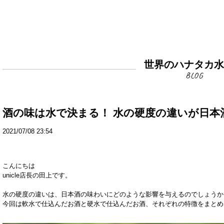
世界のハナタカ
酒の味は水で決まる！ 水の硬度の違いが日本
2021/07/08 23:54
こんにちは
unicle店長の田上です。
水の硬度の違いは、
日本酒の味わいにどのような影響を与えるのでしょうか
今回は軟水で仕込んだお酒と硬水で仕込んだお酒、
それぞれの特徴をまとめ