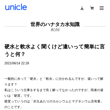
世界のハナタカ水知識
硬水と軟水よく聞くけど違いって簡単に言
うと何？
2021/06/14 22:29
一般的に水って「硬水」と「軟水」に分かれるんですが、
違いって解
ります？
私はこういう仕事をするまで良く解ってなかったのですが、
両者の違
いは「硬度」です。
硬度っていうのは「
水1Lあたりのカルシウムとマグネシウム含有量」
のことです。