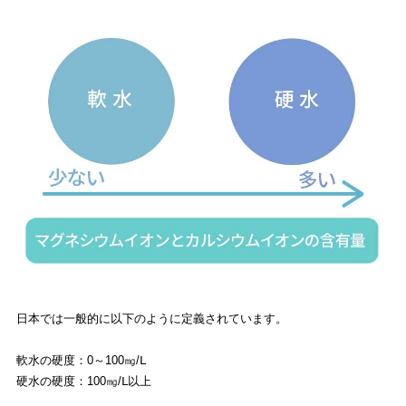
日本では一般的に以下のように定義されています。
軟水の硬度：0～100㎎/Ⅼ
硬水の硬度：100㎎/Ⅼ以上