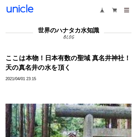
世界のハナタカ水知識
ここは本物！日本有数の聖域 真名井神社！
天の真名井の水を頂く
2021/04/01 23:15