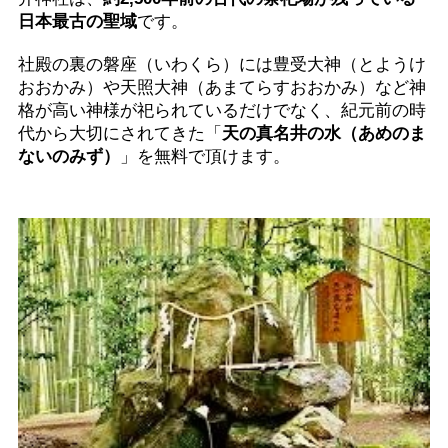
日本最古の聖域
です。
社殿の裏の磐座（いわくら）には豊受大神（とようけ
おおかみ）や天照大神（あまてらすおおかみ）など神
格が高い神様が祀られているだけでなく、紀元前の時
代から大切にされてきた「
天の真名井の水（あめのま
ないのみず）
」を無料で頂けます。