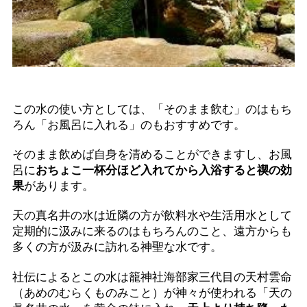
この水の使い方としては、「そのまま飲む」のはもち
ろん「お風呂に入れる」のもおすすめです。
そのまま飲めば自身を清めることができますし、お風
呂に
おちょこ一杯分ほど入れてから入浴すると禊の効
果
があります。
天の真名井の水は近隣の方が飲料水や生活用水として
定期的に汲みに来るのはもちろんのこと、遠方からも
多くの方が汲みに訪れる神聖な水です。
社伝によるとこの水は籠神社海部家三代目の天村雲命
（あめのむらくものみこと）が神々が使われる「天の