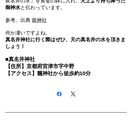
眞名井の水」を黄金の鉢に入れ、
天上より持ち降った
御神水
と伝わっています。
参考、出典
籠神社
何か凄いですよね。
真名井神社に行く際はぜひ、天の真名井の水を頂きま
しょう！
■真名井神社
【住所】京都府宮津市字中野
【アクセス】籠神社から徒歩約10分