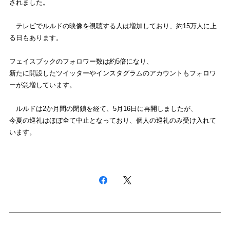
されました。
テレビでルルドの映像を視聴する人は増加しており、
約15万人に上
る日もあります。
フェイスブックのフォロワー数は約5倍になり、
新たに開設したツイッターやインスタグラムのアカウントもフォロ
ワ
ーが急増しています。
ルルドは2か月間の閉鎖を経て、5月16日に再開しましたが、
今夏の巡礼はほぼ全て中止となっており、
個人の巡礼のみ受け入れて
います。