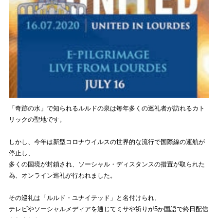
「奇跡の水」
で知られるルルドの泉は毎年多くの巡礼者が訪れるカト
リックの聖
地です。
しかし、
今年は新型コロナウイルスの世界的な流行で国際線の運航が
停止し
、
多くの国境が封鎖され、ソーシャル・
ディスタンスの措置が取られた
為、
オンライン巡礼が行われました。
その巡礼は「ルルド・ユナイテッド」と名付けられ、
テレビやソーシャルメディアを通じてミサや祈りが5か国語で終日
配信