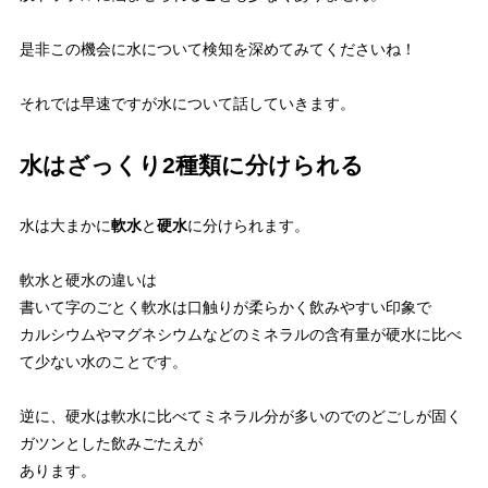
是非この機会に水について検知を深めてみてくださいね！
それでは早速ですが水について話していきます。
水はざっくり2種類に分けられる
水は大まかに
軟水
と
硬水
に分けられます。
軟水と硬水の違いは
書いて字のごとく軟水は口触りが柔らかく飲みやすい印象で
カルシウムやマグネシウムなどのミネラルの含有量が硬水に比べ
て少ない水のことです。
逆に、硬水は軟水に比べてミネラル分が多いのでのどごしが固く
ガツンとした飲みごたえが
あります。