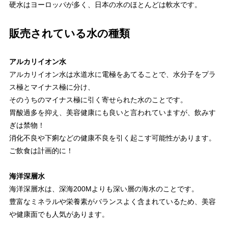
硬水はヨーロッパが多く、日本の水のほとんどは軟水です。
販売されている水の種類
アルカリイオン水
アルカリイオン水は水道水に電極をあてることで、水分子をプラ
ス極とマイナス極に分け、
そのうちのマイナス極に引く寄せられた水のことです。
胃酸過多を抑え、美容健康にも良いと言われていますが、飲みす
ぎは禁物！
消化不良や下痢などの健康不良を引く起こす可能性があります。
ご飲食は計画的に！
海洋深層水
海洋深層水は、深海200Mよりも深い層の海水のことです。
豊富なミネラルや栄養素がバランスよく含まれているため、美容
や健康面でも人気があります。