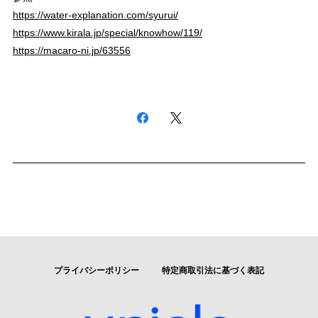
https://water-explanation.com/syurui/
https://www.kirala.jp/special/knowhow/119/
https://macaro-ni.jp/63556
プライバシーポリシー
特定商取引法に基づく表記