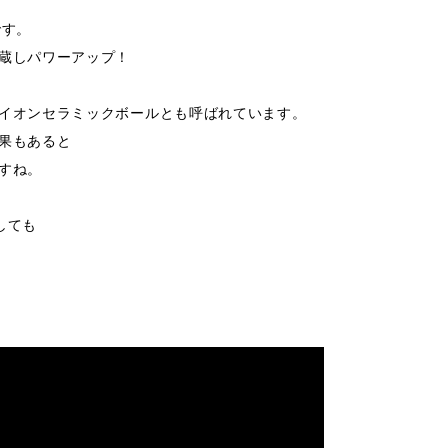
です。
蔵しパワーアップ！
イオンセラミックボールとも呼ばれています。
果もあると
すね。
しても