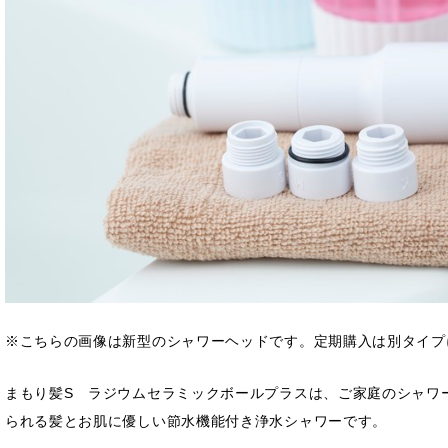
※こちらの画像は新型のシャワーヘッドです。定期購入は別タイプ
まもり髪S ラジウムセラミックボールプラスは、ご家庭のシャワ
られる髪とお肌に優しい節水機能付き浄水シャワーです。