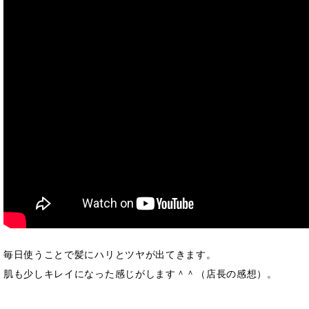
毎日使うことで髪にハリとツヤが出てきます。
肌も少しキレイになった感じがします＾＾（店長の感想）。