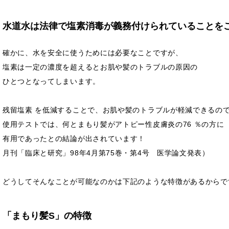
水道水は法律で塩素消毒が義務付けられていることを
確かに、水を安全に使うためには必要なことですが、
塩素は一定の濃度を超えるとお肌や髪のトラブルの原因の
ひとつとなってしまいます。
残留塩素 を低減することで、お肌や髪のトラブルが軽減できるの
使用テストでは、何とまもり髪がアトピー性皮膚炎の76 ％の方に
有用であったとの結論が出されています！
月刊「臨床と研究」98年4月第75巻・第4号 医学論文発表）
どうしてそんなことが可能なのかは下記のような特徴があるからで
「まもり髪S」の特徴