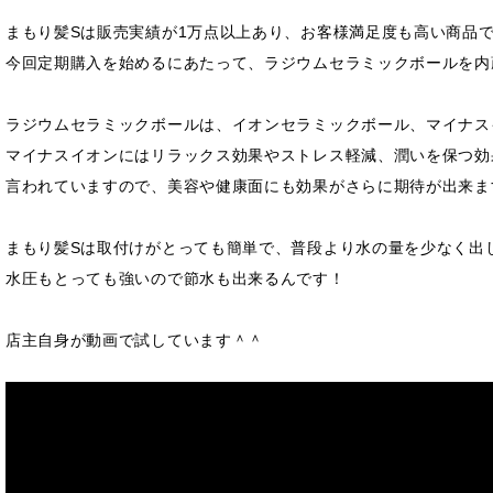
まもり髪Sは販売実績が1万点以上あり、お客様満足度も高い商品
今回定期購入を始めるにあたって、ラジウムセラミックボールを内
ラジウムセラミックボールは、イオンセラミックボール、マイナス
マイナスイオンにはリラックス効果やストレス軽減、潤いを保つ効
言われていますので、美容や健康面にも効果がさらに期待が出来ま
まもり髪Sは取付けがとっても簡単で、普段より水の量を少なく出
水圧もとっても強いので節水も出来るんです！
店主自身が動画で試しています＾＾