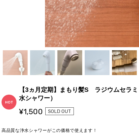
【3ヵ月定期】まもり髪S ラジウムセラ
水シャワー）
¥1,500
SOLD OUT
高品質な浄水シャワーがこの価格で使えます！