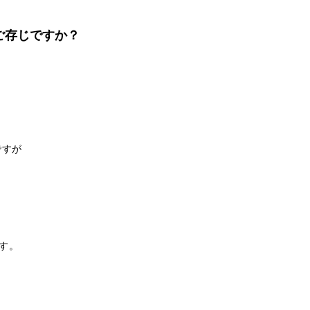
ご存じですか？
ですが
す。